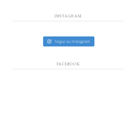
INSTAGRAM
Segui su Instagram
FACEBOOK