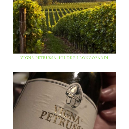
VIGNA PETRUSSA: HILDE E I LONGOBARDI