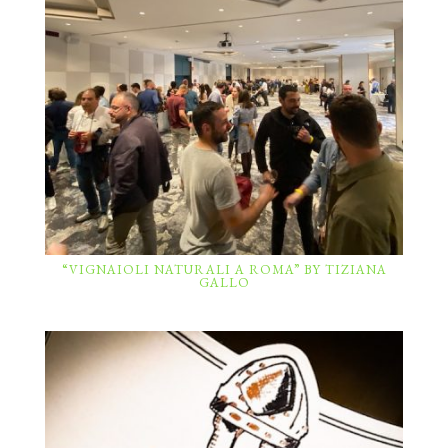
“VIGNAIOLI NATURALI A ROMA” BY TIZIANA
GALLO