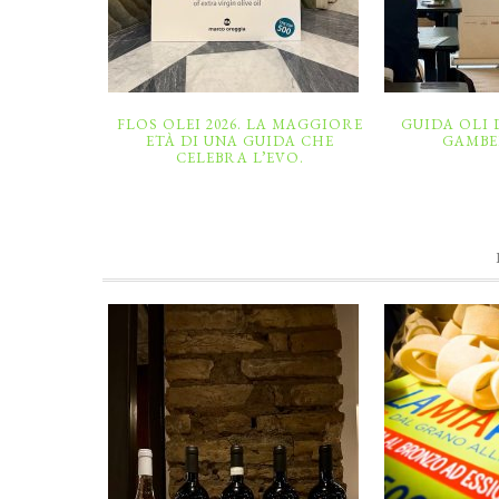
FLOS OLEI 2026. LA MAGGIORE
GUIDA OLI D
ETÀ DI UNA GUIDA CHE
GAMBE
CELEBRA L’EVO.