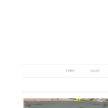
VINO
OLIO