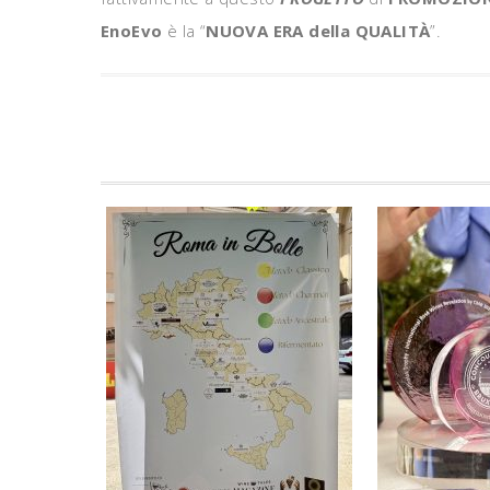
EnoEvo
è la “
NUOVA ERA della QUALITÀ
”.