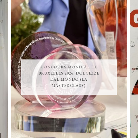
CONCOURS MONDIAL DE
BRUXELLES 2026. DOLCEZZE
DAL MONDO (LA
MASTERCLASS).