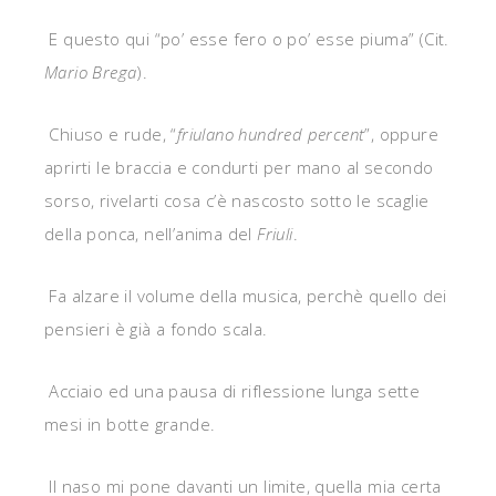
E questo qui “po’ esse fero o po’ esse piuma” (Cit.
Mario Brega
).
Chiuso e rude, “
friulano hundred percent
”, oppure
aprirti le braccia e condurti per mano al secondo
sorso, rivelarti cosa c’è nascosto sotto le scaglie
della ponca, nell’anima del
Friuli
.
Fa alzare il volume della musica, perchè quello dei
pensieri è già a fondo scala.
Acciaio ed una pausa di riflessione lunga sette
mesi in botte grande.
Il naso mi pone davanti un limite, quella mia certa