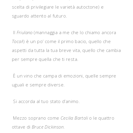
scelta di privilegiare le varietà autoctone) e
sguardo attento al futuro.
Il
Friulano
(mannaggia a me che lo chiamo ancora
Tocai
!) è un po’ come il primo bacio, quello che
aspetti da tutta la tua breve vita, quello che cambia
per sempre quella che ti resta.
È un vino che campa di emozioni, quelle sempre
uguali e sempre diverse.
Si accorda al tuo stato d’animo.
Mezzo soprano come
Cecilia Bartoli
o le quattro
ottave di
Bruce Dickinson
.