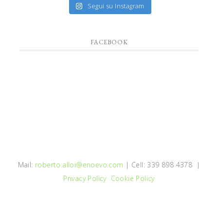
Segui su Instagram
FACEBOOK
Mail:
roberto.alloi@enoevo.com
| Cell: 339 898 4378 |
Privacy Policy
Cookie Policy