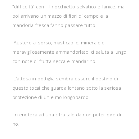
“difficoltà” con il finocchietto selvatico e l’anice, ma
poi arrivano un mazzo di fiori di campo e la
mandorla fresca fanno passare tutto.
Austero al sorso, masticabile, minerale e
meravigliosamente ammandorlato, ci saluta a lungo
con note di frutta secca e mandarino.
L’attesa in bottiglia sembra essere il destino di
questo tocai che guarda lontano sotto la seriosa
protezione di un elmo longobardo.
In enoteca ad una cifra tale da non poter dire di
no.