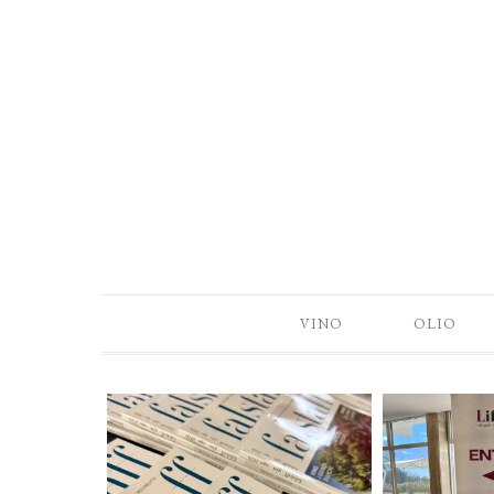
VINO
OLIO