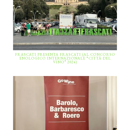
FRASCATI PRESENTA FRASCATI (AL CONCORSO
ENOLOGICO INTERNAZIONALE “CITTÀ DEL
VINO” 2024)