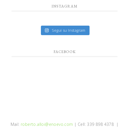
INSTAGRAM
Segui su Instagram
FACEBOOK
Mail:
roberto.alloi@enoevo.com
| Cell: 339 898 4378 |