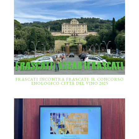
FRASCATI INCONTRA FRASCATI: IL CONCORSO
ENOLOGICO CITTÀ DEL VINO 2025