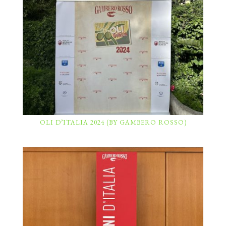
OLI D’ITALIA 2024 (BY GAMBERO ROSSO)