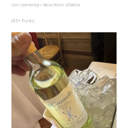
con coerenza i descrittori olfattivi.
(85+ Punti).