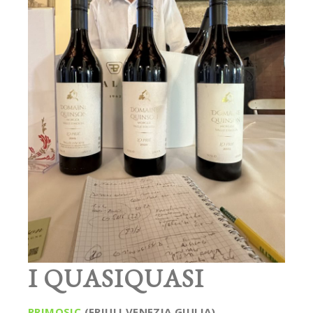
I QUASIQUASI
PRIMOSIC
(FRIULI VENEZIA GIULIA)