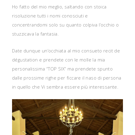
Ho fatto del mio meglio, saltando con stoica
risoluzione tutti i nomi conosciuti e
concentrandomi solo su quanto colpiva l’occhio o
stuzzicava la fantasia.
Date dunque un’occhiata al mio consueto recit de
dégustation e prendete con le molle la mia
personalissima “TOP SIX” ma prendete spunto
dalle prossime righe per ficcare il naso di persona
in quello che Vi sembra essere più interessante.