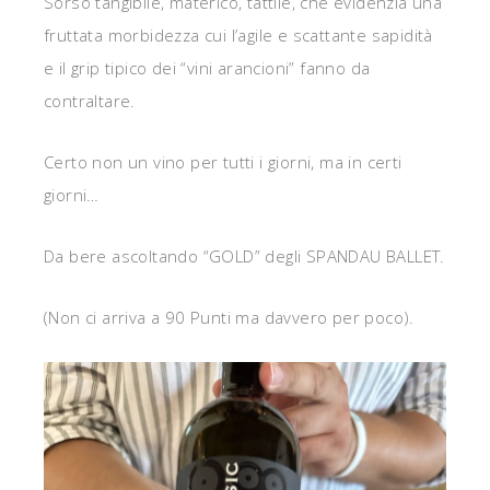
Sorso tangibile, materico, tattile, che evidenzia una
fruttata morbidezza cui l’agile e scattante sapidità
e il grip tipico dei “vini arancioni” fanno da
contraltare.
Certo non un vino per tutti i giorni, ma in certi
giorni…
Da bere ascoltando “GOLD” degli SPANDAU BALLET.
(Non ci arriva a 90 Punti ma davvero per poco).