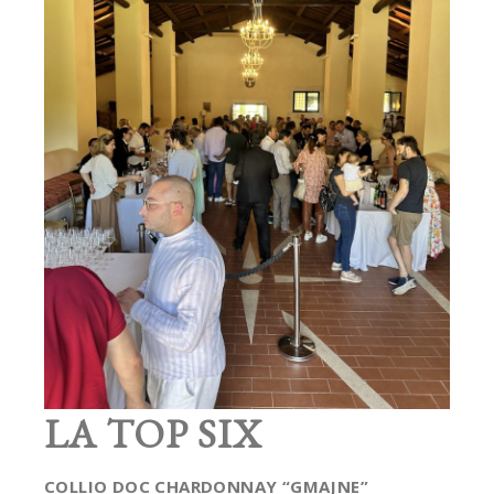
LA TOP SIX
COLLIO DOC CHARDONNAY “GMAJNE”