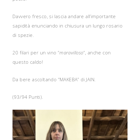
Davvero fresco, si lascia andare all’importante
sapidità enunciando in chiusura un lungo rosario
di spezie.
20 filari per un vino “
maravilloso
“, anche con
questo caldo!
Da bere ascoltando “MAKEBA” di JAIN.
(93/94 Punti).