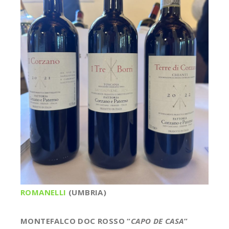
ROMANELLI
(UMBRIA)
MONTEFALCO DOC ROSSO “
CAPO DE CASA
”