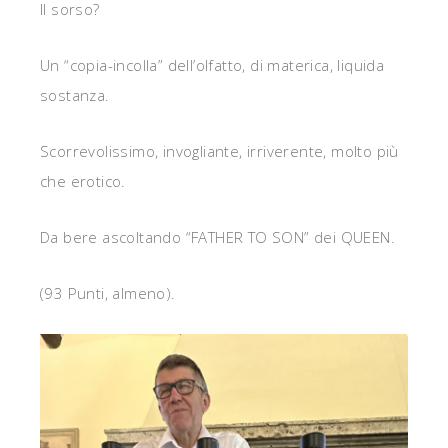
Il sorso?
Un “copia-incolla” dell’olfatto, di materica, liquida
sostanza.
Scorrevolissimo, invogliante, irriverente, molto più
che erotico.
Da bere ascoltando “FATHER TO SON” dei QUEEN.
(93 Punti, almeno).