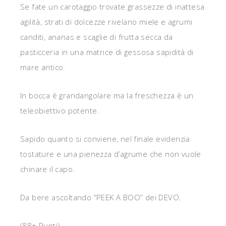
Se fate un carotaggio trovate grassezze di inattesa
agilità, strati di dolcezze rivelano miele e agrumi
canditi, ananas e scaglie di frutta secca da
pasticceria in una matrice di gessosa sapidità di
mare antico.
In bocca è grandangolare ma la freschezza è un
teleobiettivo potente.
Sapido quanto si conviene, nel finale evidenzia
tostature e una pienezza d’agrume che non vuole
chinare il capo.
Da bere ascoltando “PEEK A BOO” dei DEVO.
(88+ Punti).