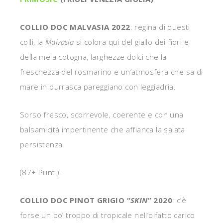
COLLIO DOC MALVASIA 2022
: regina di questi
colli, la
Malvasia
si colora qui del giallo dei fiori e
della mela cotogna, larghezze dolci che la
freschezza del rosmarino e un’atmosfera che sa di
mare in burrasca pareggiano con leggiadria.
Sorso fresco, scorrevole, coerente e con una
balsamicità impertinente che affianca la salata
persistenza.
(87+ Punti).
COLLIO DOC PINOT GRIGIO “
SKIN
” 2020
: c’è
forse un po’ troppo di tropicale nell’olfatto carico