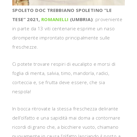
SPOLETO DOC TREBBIANO SPOLETINO “LE
TESE” 2021,
ROMANELLI
(UMBRIA)
: proveniente
in parte da 13 viti centenarie esprime un naso
dirompente improntato principalmente sulle
freschezze.
Ci potete trovare respiri di eucalipto e morsi di
foglia di menta, salvia, timo, mandorla, radici,
corteccia e, se frutta deve essere, che sia
nespola!
In bocca ritrovate la stessa freschezza delirante
dell’olfatto e una sapidità mai doma a contornare
ricordi di grano che, a bicchiere vuoto, chiamano
nuovamente in causa l’olfatto lasciando il posto a