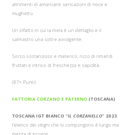
altrimenti di amaricanti sensazioni di noce e
mughetto.
Un olfatto in cui la mela è un dettaglio e il
salmastro una coltre avvolgente.
Sorso sostanzioso e materico, ricco di rimandi
fruttati e intriso di freschezza e sapidità.
(87+ Punti)
FATTORIA CORZANO E PATERNO
(TOSCANA)
TOSCANA IGT BIANCO “
IL CORZANELLO
” 2023
:
l’elenco dei vitigni che lo compongono è lungo ma
merita di essere