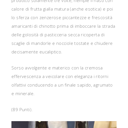
prodotto solamente tre volte, riempie il naso con
calore di frutta gialla matura (anche esotica) e poi
lo sferza con zenzerose piccantezze e frescosità
amaricanti di chinotto prima di imboccare la strada
delle golosità di pasticceria secca ricoperta di
scaglie di mandorle e nocciole tostate e chiudere
decisamente eucaliptico.
Sorso avvolgente e materico con la cremosa
effervescenza a veicolare con eleganza i ritorni
olfattivi conducendo a un finale sapido, agrumato
e minerale.
(89 Punti).