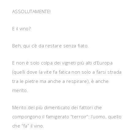
ASSOLUTAMENTE!
E il vino?
Beh, qui c’è da restare senza fiato.
E non è solo colpa dei vigneti più alti d’Europa
(quelli dove la vite fa fatica non solo a farsi strada
tra le pietre ma anche a respirare), è anche
merito.
Merito del più dimenticato dei fattori che
compongono il famigerato “terroir”: l’uomo, quello
che “fa” il vino.