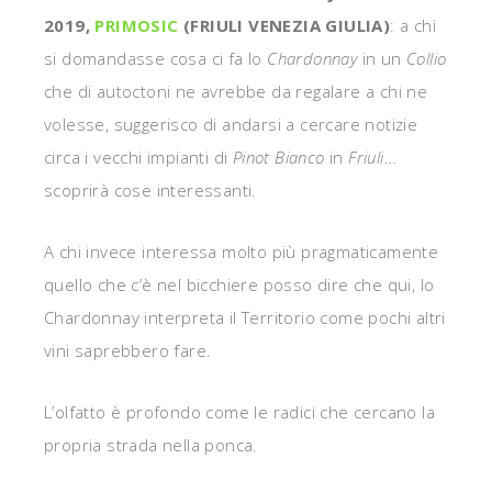
2019,
PRIMOSIC
(FRIULI VENEZIA GIULIA)
: a chi
si domandasse cosa ci fa lo
Chardonnay
in un
Collio
che di autoctoni ne avrebbe da regalare a chi ne
volesse, suggerisco di andarsi a cercare notizie
circa i vecchi impianti di
Pinot Bianco
in
Friuli
…
scoprirà cose interessanti.
A chi invece interessa molto più pragmaticamente
quello che c’è nel bicchiere posso dire che qui, lo
Chardonnay interpreta il Territorio come pochi altri
vini saprebbero fare.
L’olfatto è profondo come le radici che cercano la
propria strada nella ponca.