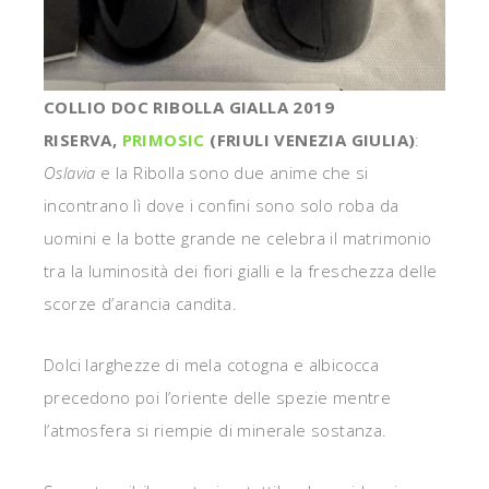
COLLIO DOC RIBOLLA GIALLA 2019
RISERVA,
PRIMOSIC
(FRIULI VENEZIA GIULIA)
:
Oslavia
e la Ribolla sono due anime che si
incontrano lì dove i confini sono solo roba da
uomini e la botte grande ne celebra il matrimonio
tra la luminosità dei fiori gialli e la freschezza delle
scorze d’arancia candita.
Dolci larghezze di mela cotogna e albicocca
precedono poi l’oriente delle spezie mentre
l’atmosfera si riempie di minerale sostanza.