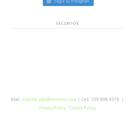
Segui su Instagram
FACEBOOK
Mail:
roberto.alloi@enoevo.com
| Cell: 339 898 4378 |
Privacy Policy
Cookie Policy