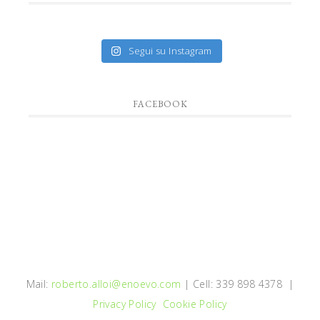
Segui su Instagram
FACEBOOK
Mail:
roberto.alloi@enoevo.com
| Cell: 339 898 4378 |
Privacy Policy
Cookie Policy