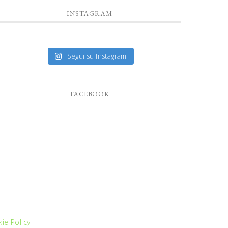
INSTAGRAM
Segui su Instagram
FACEBOOK
ie Policy