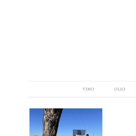
VINO
OLIO