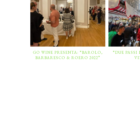
GO WINE PRESENTA: “BAROLO,
“DUE PASSI 
BARBARESCO & ROERO 2022”
V