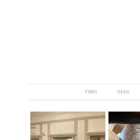
VINO
OLIO