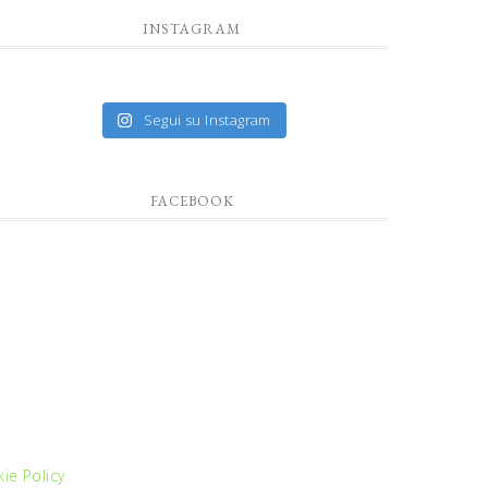
INSTAGRAM
Segui su Instagram
FACEBOOK
ie Policy