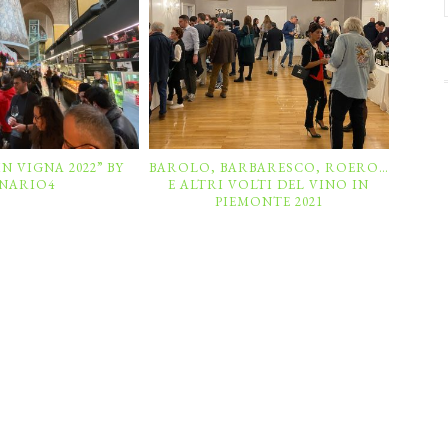
IN VIGNA 2022” BY
BAROLO, BARBARESCO, ROERO…
INARIO4
E ALTRI VOLTI DEL VINO IN
PIEMONTE 2021