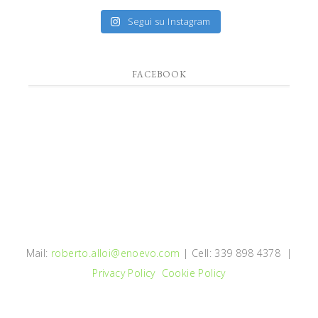
Segui su Instagram
FACEBOOK
Mail:
roberto.alloi@enoevo.com
| Cell: 339 898 4378 |
Privacy Policy
Cookie Policy