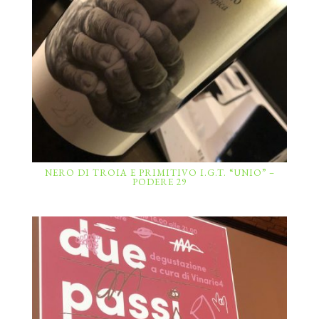
NERO DI TROIA E PRIMITIVO I.G.T. “UNIO” –
PODERE 29