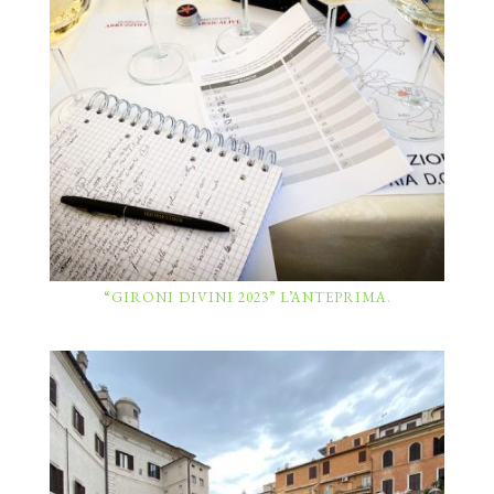
“GIRONI DIVINI 2023” L’ANTEPRIMA.