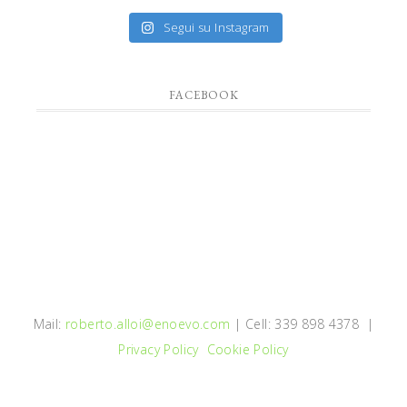
Segui su Instagram
FACEBOOK
Mail:
roberto.alloi@enoevo.com
| Cell: 339 898 4378 |
Privacy Policy
Cookie Policy