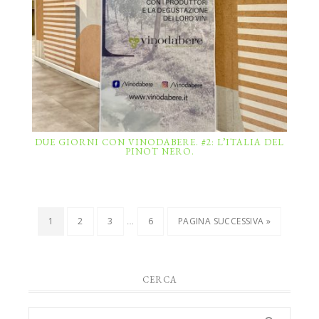
DUE GIORNI CON VINODABERE. #2: L’ITALIA DEL
PINOT NERO.
…
1
2
3
6
PAGINA SUCCESSIVA »
CERCA