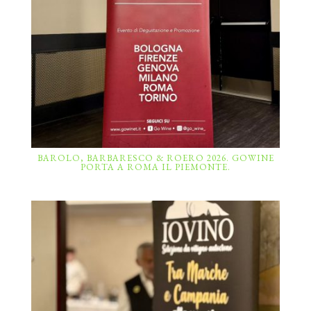
BAROLO, BARBARESCO & ROERO 2026. GOWINE
PORTA A ROMA IL PIEMONTE.