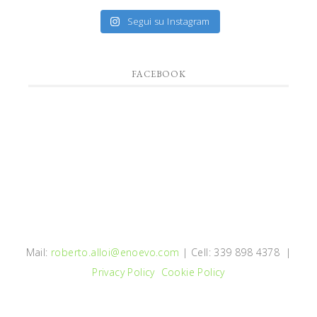
Segui su Instagram
FACEBOOK
Mail:
roberto.alloi@enoevo.com
| Cell: 339 898 4378 |
Privacy Policy
Cookie Policy