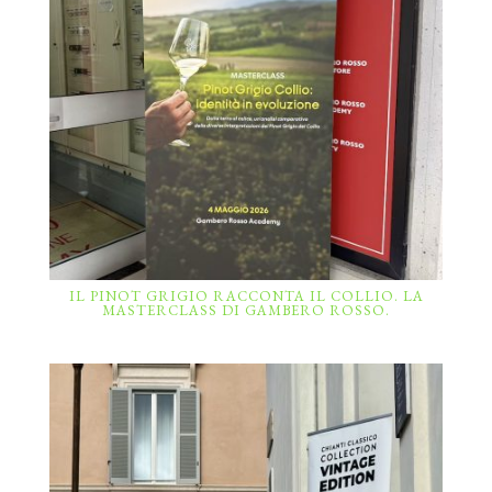
IL PINOT GRIGIO RACCONTA IL COLLIO. LA
MASTERCLASS DI GAMBERO ROSSO.