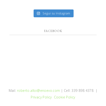
Segui su Instagram
FACEBOOK
Mail:
roberto.alloi@enoevo.com
| Cell: 339 898 4378 |
Privacy Policy
Cookie Policy