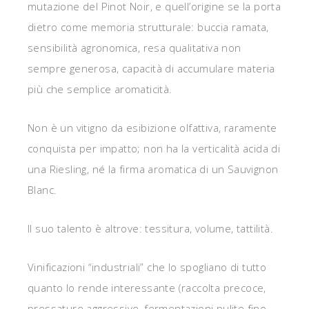
mutazione del Pinot Noir, e quell’origine se la porta
dietro come memoria strutturale: buccia ramata,
sensibilità agronomica, resa qualitativa non
sempre generosa, capacità di accumulare materia
più che semplice aromaticità.
Non è un vitigno da esibizione olfattiva, raramente
conquista per impatto; non ha la verticalità acida di
una Riesling, né la firma aromatica di un Sauvignon
Blanc.
Il suo talento è altrove: tessitura, volume, tattilità.
Vinificazioni “industriali” che lo spogliano di tutto
quanto lo rende interessante (raccolta precoce,
pressature aggressive, fermentazioni pulite fino