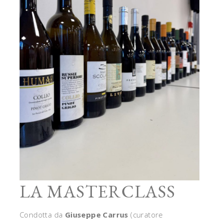
LA MASTERCLASS
Condotta da
Giuseppe Carrus
(curatore