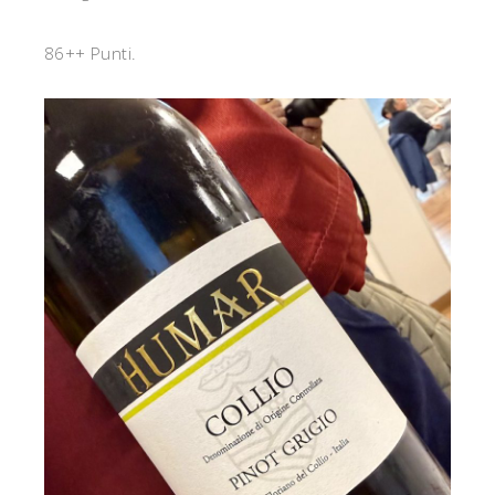
86++ Punti.