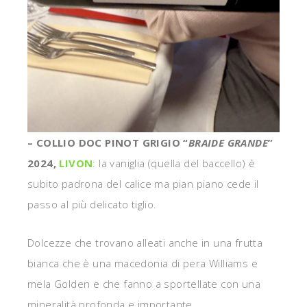
– COLLIO DOC PINOT GRIGIO “
BRAIDE GRANDE
”
2024,
LIVON
: la vaniglia (quella del baccello) è
subito padrona del calice ma pian piano cede il
passo al più delicato tiglio.
Dolcezze che trovano alleati anche in una frutta
bianca che è una macedonia di pera Williams e
mela Golden e che fanno a sportellate con una
mineralità profonda e importante.