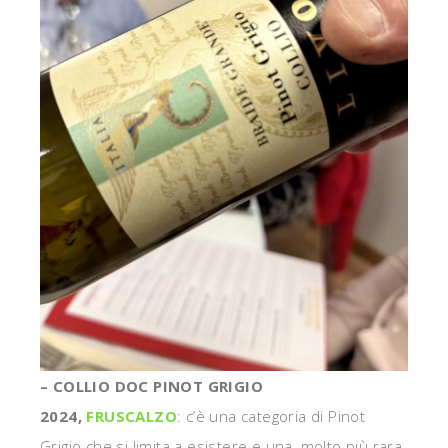
– COLLIO DOC PINOT GRIGIO
2024,
FRUSCALZO
: c’è una categoria di Pinot
Grigio che si limita a esistere e una, molto più rara,