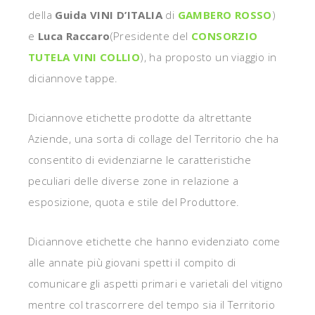
della
Guida VINI D’ITALIA
di
GAMBERO ROSSO
)
e
Luca Raccaro
(Presidente del
CONSORZIO
TUTELA VINI COLLIO
), ha proposto un viaggio in
diciannove tappe.
Diciannove etichette prodotte da altrettante
Aziende, una sorta di collage del Territorio che ha
consentito di evidenziarne le caratteristiche
peculiari delle diverse zone in relazione a
esposizione, quota e stile del Produttore.
Diciannove etichette che hanno evidenziato come
alle annate più giovani spetti il compito di
comunicare gli aspetti primari e varietali del vitigno
mentre col trascorrere del tempo sia il Territorio