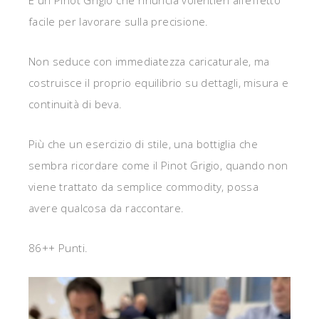
È un Pinot Grigio che rinuncia volentieri all’effetto
facile per lavorare sulla precisione.
Non seduce con immediatezza caricaturale, ma
costruisce il proprio equilibrio su dettagli, misura e
continuità di beva.
Più che un esercizio di stile, una bottiglia che
sembra ricordare come il Pinot Grigio, quando non
viene trattato da semplice commodity, possa
avere qualcosa da raccontare.
86++ Punti.