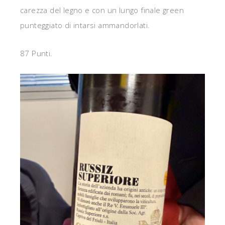
carezza del legno e con un lungo finale green
punteggiato di intarsi ammandorlati.
87 Punti.