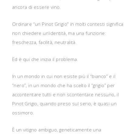
ancora di essere vino.
Ordinare “un Pinot Grigio” in molti contesti significa
non chiedere un’identità, ma una funzione:
freschezza, facilità, neutralità.
Ed è qui che inizia il problema.
In un mondo in cui non esiste più il “bianco” e il
“nero”, in un mondo che ha scelto il “grigio” per
accontentare tutti e non scontentare nessuno, il
Pinot Grigio, quando preso sul serio, è quasi un
ossimoro.
È un vitigno ambiguo, geneticamente una