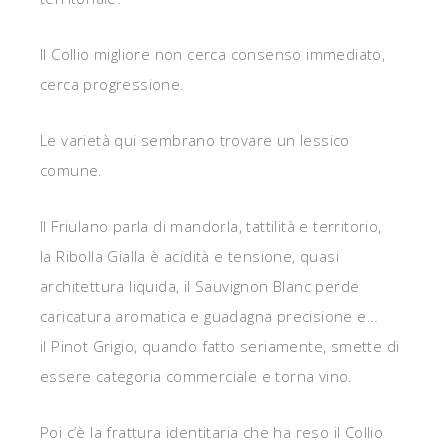
Il Collio migliore non cerca consenso immediato,
cerca progressione.
Le varietà qui sembrano trovare un lessico
comune.
Il Friulano parla di mandorla, tattilità e territorio,
la Ribolla Gialla è acidità e tensione, quasi
architettura liquida, il Sauvignon Blanc perde
caricatura aromatica e guadagna precisione e…
il Pinot Grigio, quando fatto seriamente, smette di
essere categoria commerciale e torna vino.
Poi c’è la frattura identitaria che ha reso il Collio