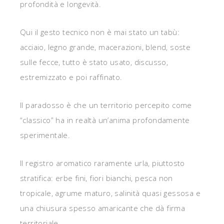
profondità e longevità.
Qui il gesto tecnico non è mai stato un tabù:
acciaio, legno grande, macerazioni, blend, soste
sulle fecce, tutto è stato usato, discusso,
estremizzato e poi raffinato.
Il paradosso è che un territorio percepito come
“classico” ha in realtà un’anima profondamente
sperimentale.
Il registro aromatico raramente urla, piuttosto
stratifica: erbe fini, fiori bianchi, pesca non
tropicale, agrume maturo, salinità quasi gessosa e
una chiusura spesso amaricante che dà firma
territoriale.