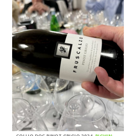
– COLLIO DOC PINOT GRIGIO 2024,
PIGHIN
: