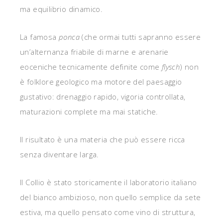
ma equilibrio dinamico.
La famosa
ponca
(che ormai tutti sapranno essere
un’alternanza friabile di marne e arenarie
eoceniche tecnicamente definite come
flysch
) non
è folklore geologico ma motore del paesaggio
gustativo: drenaggio rapido, vigoria controllata,
maturazioni complete ma mai statiche.
Il risultato è una materia che può essere ricca
senza diventare larga.
Il Collio è stato storicamente il laboratorio italiano
del bianco ambizioso, non quello semplice da sete
estiva, ma quello pensato come vino di struttura,