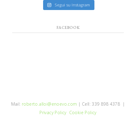
Segui su Instagram
FACEBOOK
Mail:
roberto.alloi@enoevo.com
| Cell: 339 898 4378 |
Privacy Policy
Cookie Policy