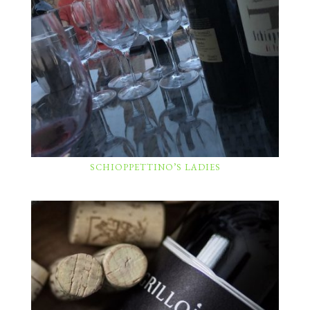
SCHIOPPETTINO’S LADIES