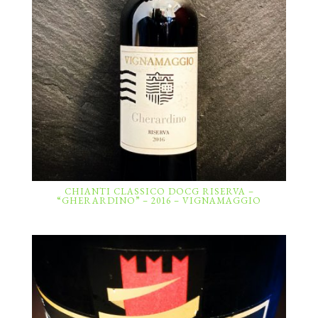
CHIANTI CLASSICO DOCG RISERVA –
“GHERARDINO” – 2016 – VIGNAMAGGIO