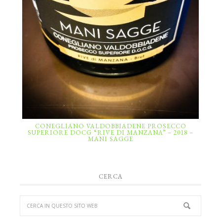
CONEGLIANO VALDOBBIADENE PROSECCO
SUPERIORE DOCG “RIVE DI MANZANA” – 2018 –
MANI SAGGE
CERCA