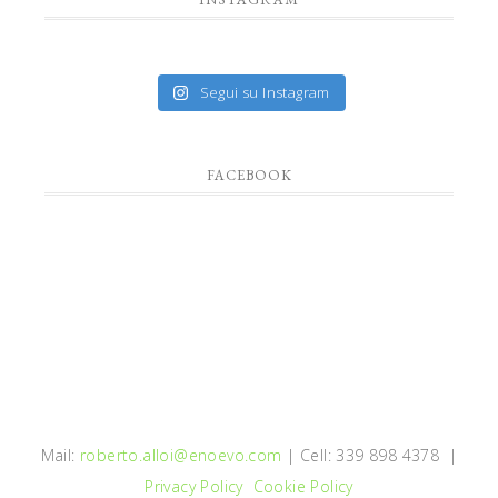
Segui su Instagram
FACEBOOK
Mail:
roberto.alloi@enoevo.com
| Cell: 339 898 4378 |
Privacy Policy
Cookie Policy