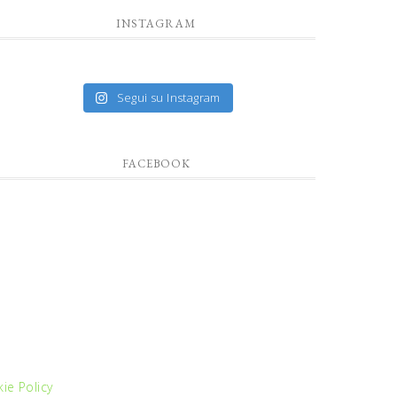
INSTAGRAM
Segui su Instagram
FACEBOOK
ie Policy