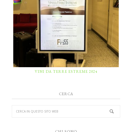
VINI DA TERRE ESTREME 2024
CERCA
CHI SONO