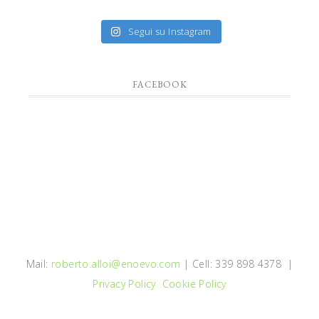
Segui su Instagram
FACEBOOK
Mail:
roberto.alloi@enoevo.com
| Cell: 339 898 4378 |
Privacy Policy
Cookie Policy