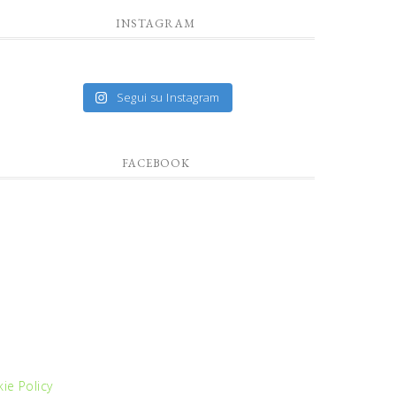
INSTAGRAM
Segui su Instagram
FACEBOOK
ie Policy