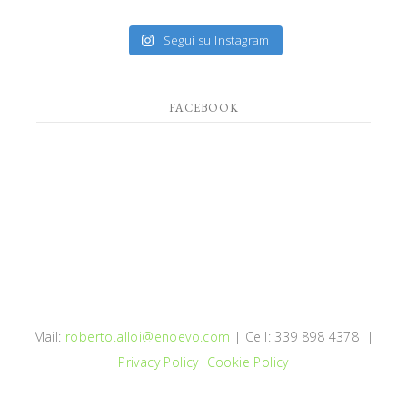
Segui su Instagram
FACEBOOK
Mail:
roberto.alloi@enoevo.com
| Cell: 339 898 4378 |
Privacy Policy
Cookie Policy