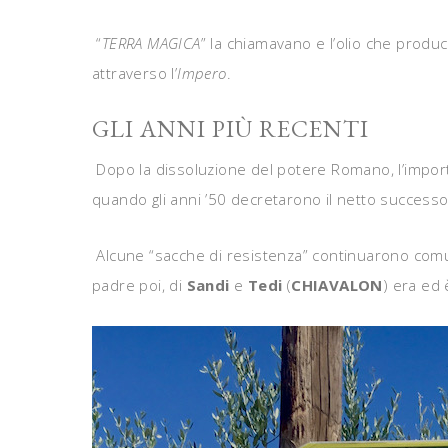
“
TERRA MAGICA
” la chiamavano e l’olio che produce
attraverso l’
Impero
.
GLI ANNI PIÙ RECENTI
Dopo la dissoluzione del potere Romano, l’importa
quando gli anni ’50 decretarono il netto successo d
Alcune “sacche di resistenza” continuarono comu
padre poi, di
Sandi
e
Tedi
(
CHIAVALON
) era ed 