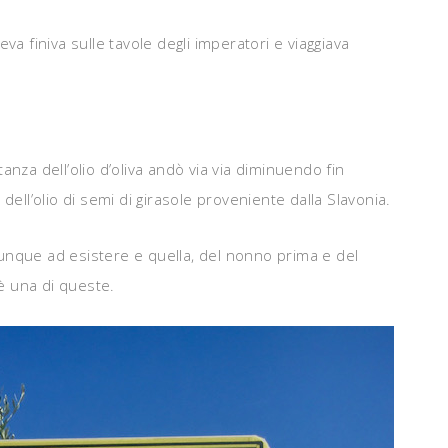
va finiva sulle tavole degli imperatori e viaggiava
nza dell’olio d’oliva andò via via diminuendo fin
ell’olio di semi di girasole proveniente dalla Slavonia.
nque ad esistere e quella, del nonno prima e del
è una di queste.