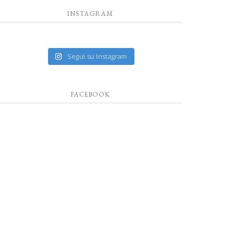
INSTAGRAM
Segui su Instagram
FACEBOOK