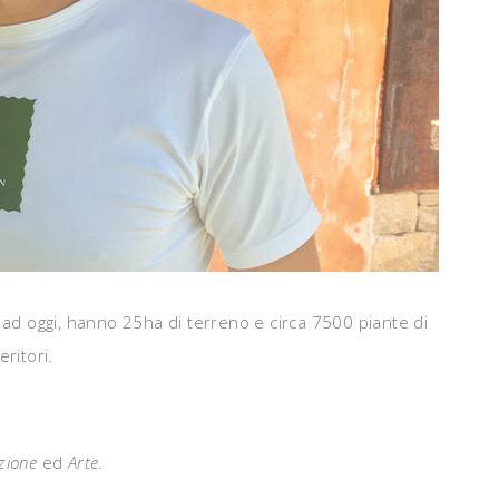
ad oggi, hanno 25ha di terreno e circa 7500 piante di
ritori.
zione
ed
Arte
.