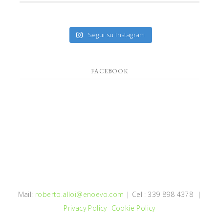
Segui su Instagram
FACEBOOK
Mail:
roberto.alloi@enoevo.com
| Cell: 339 898 4378 |
Privacy Policy
Cookie Policy