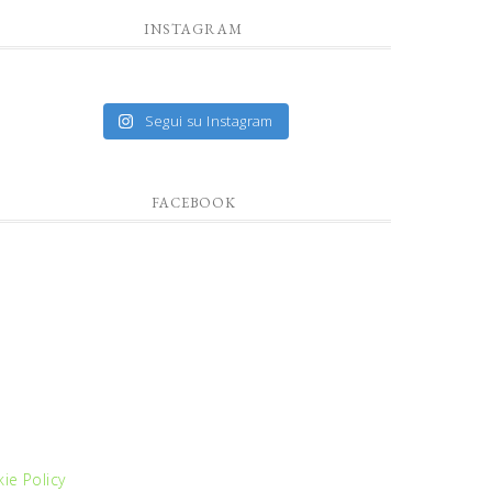
INSTAGRAM
Segui su Instagram
FACEBOOK
ie Policy