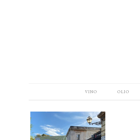
VINO
OLIO