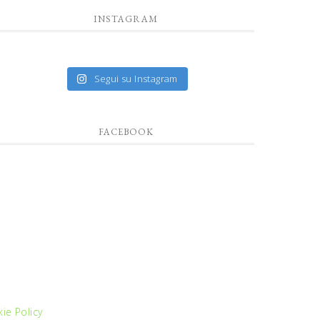
INSTAGRAM
Segui su Instagram
FACEBOOK
ie Policy