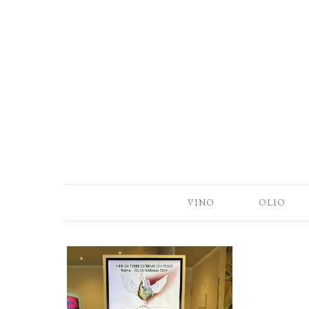
VINO
OLIO