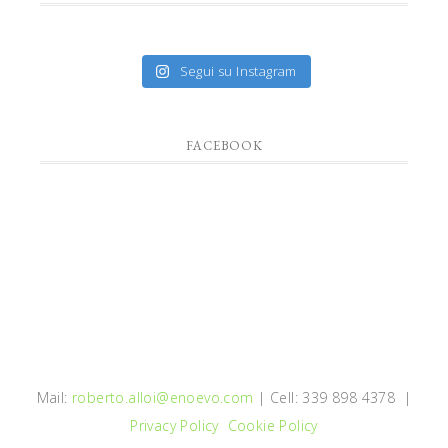
Segui su Instagram
FACEBOOK
Mail:
roberto.alloi@enoevo.com
| Cell: 339 898 4378 |
Privacy Policy
Cookie Policy