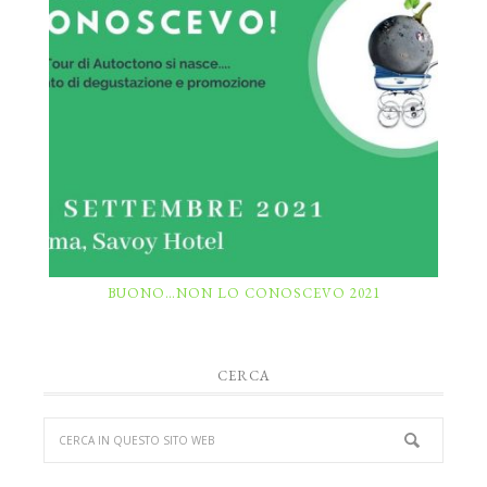
BUONO…NON LO CONOSCEVO 2021
CERCA