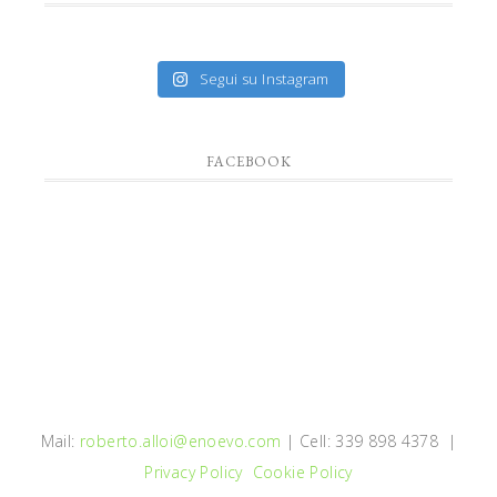
Segui su Instagram
FACEBOOK
Mail:
roberto.alloi@enoevo.com
| Cell: 339 898 4378 |
Privacy Policy
Cookie Policy