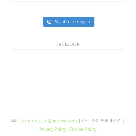
Segui su Instagram
FACEBOOK
Mail:
roberto.alloi@enoevo.com
| Cell: 339 898 4378 |
Privacy Policy
Cookie Policy