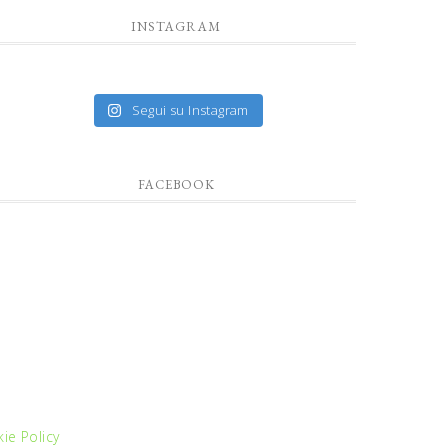
INSTAGRAM
Segui su Instagram
FACEBOOK
ie Policy