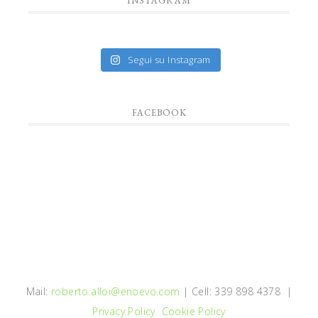
INSTAGRAM
Segui su Instagram
FACEBOOK
Mail:
roberto.alloi@enoevo.com
| Cell: 339 898 4378 |
Privacy Policy
Cookie Policy