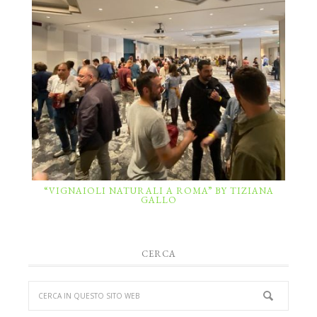
“VIGNAIOLI NATURALI A ROMA” BY TIZIANA
GALLO
CERCA