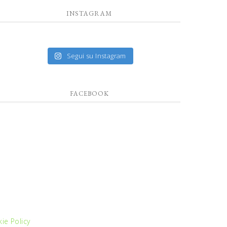
INSTAGRAM
Segui su Instagram
FACEBOOK
ie Policy