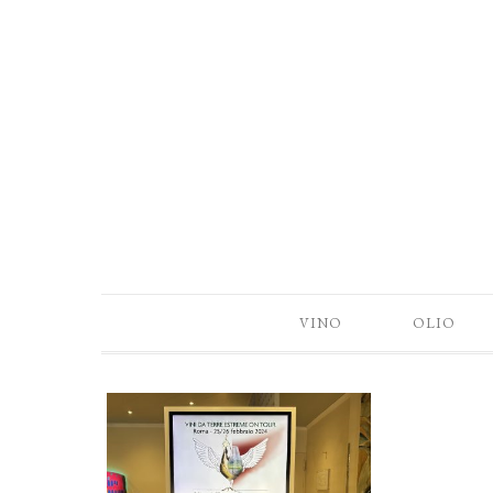
VINO
OLIO