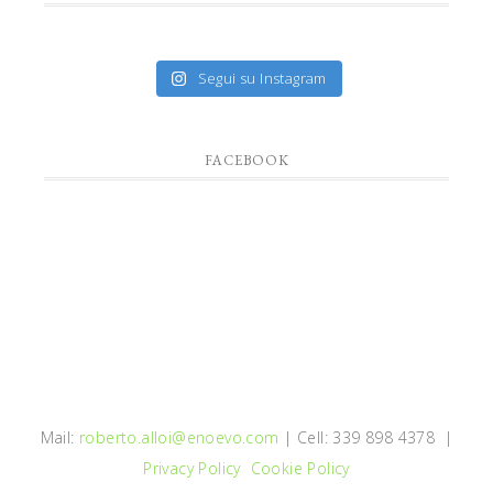
Segui su Instagram
FACEBOOK
Mail:
roberto.alloi@enoevo.com
| Cell: 339 898 4378 |
Privacy Policy
Cookie Policy