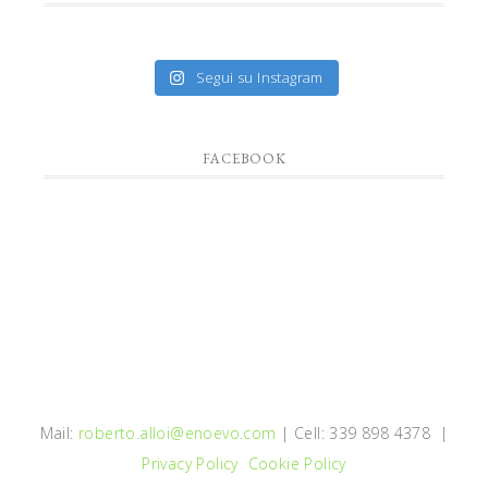
Segui su Instagram
FACEBOOK
Mail:
roberto.alloi@enoevo.com
| Cell: 339 898 4378 |
Privacy Policy
Cookie Policy