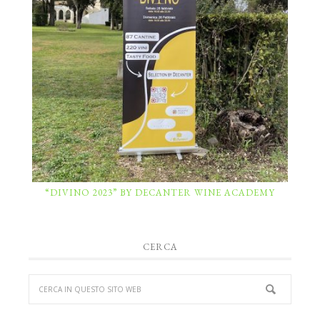
“DIVINO 2023” BY DECANTER WINE ACADEMY
CERCA