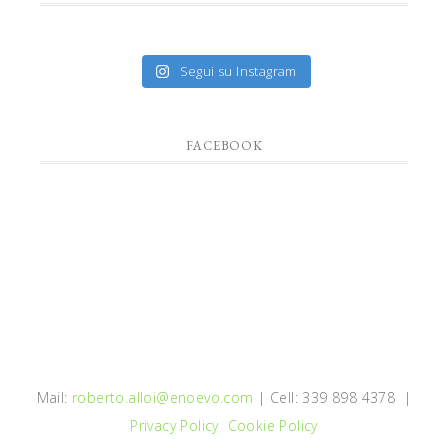
Segui su Instagram
FACEBOOK
Mail:
roberto.alloi@enoevo.com
| Cell: 339 898 4378 |
Privacy Policy
Cookie Policy