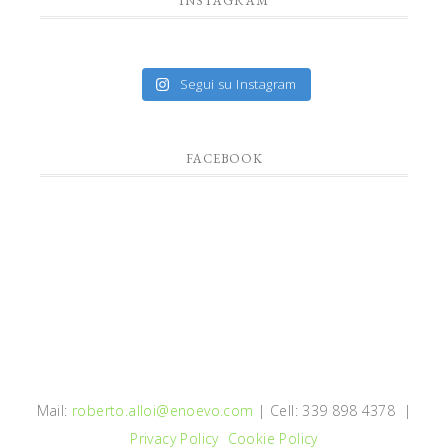
INSTAGRAM
Segui su Instagram
FACEBOOK
Mail:
roberto.alloi@enoevo.com
| Cell: 339 898 4378 |
Privacy Policy
Cookie Policy