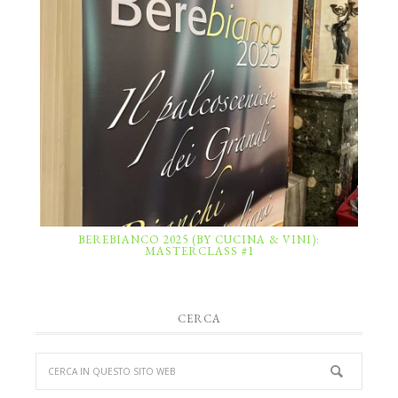
BEREBIANCO 2025 (BY CUCINA & VINI):
MASTERCLASS #1
CERCA