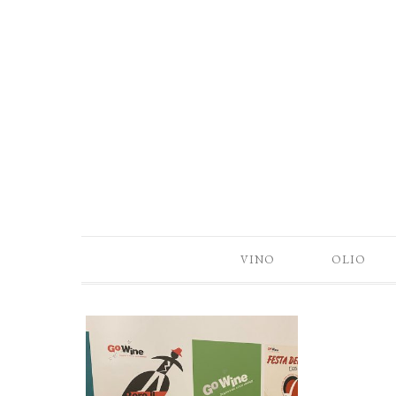
VINO
OLIO