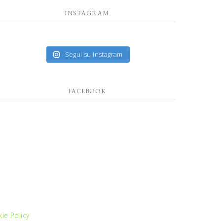
INSTAGRAM
Segui su Instagram
FACEBOOK
ie Policy