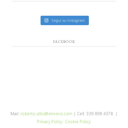
Segui su Instagram
FACEBOOK
Mail:
roberto.alloi@enoevo.com
| Cell: 339 898 4378 |
Privacy Policy
Cookie Policy