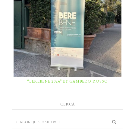
“BEREBENE 2024” BY GAMBERO ROSSO
CERCA