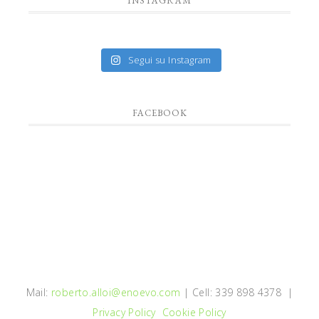
INSTAGRAM
Segui su Instagram
FACEBOOK
Mail:
roberto.alloi@enoevo.com
| Cell: 339 898 4378 |
Privacy Policy
Cookie Policy