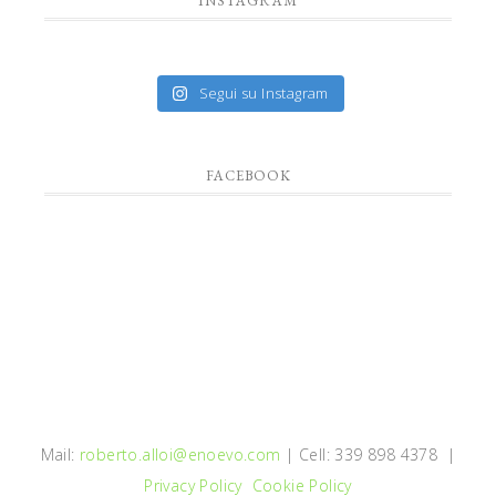
INSTAGRAM
Segui su Instagram
FACEBOOK
Mail:
roberto.alloi@enoevo.com
| Cell: 339 898 4378 |
Privacy Policy
Cookie Policy