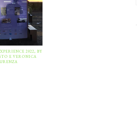
XPERIENCE 2022, BY
STO E VERONICA
URENZA