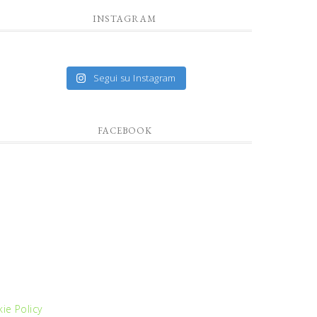
INSTAGRAM
Segui su Instagram
FACEBOOK
ie Policy