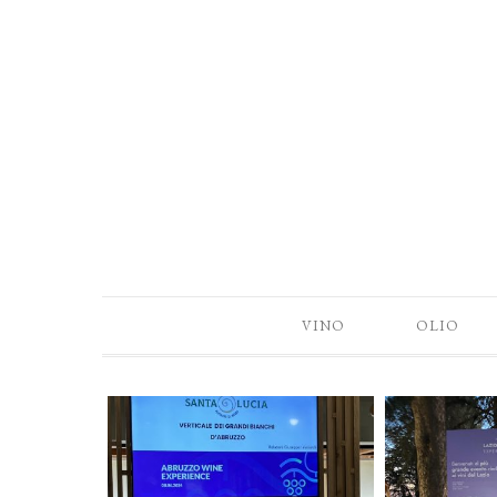
VINO
OLIO