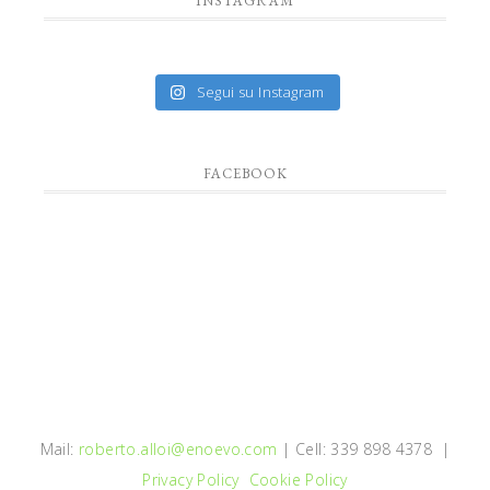
INSTAGRAM
Segui su Instagram
FACEBOOK
Mail:
roberto.alloi@enoevo.com
| Cell: 339 898 4378 |
Privacy Policy
Cookie Policy