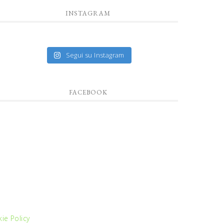
INSTAGRAM
Segui su Instagram
FACEBOOK
ie Policy