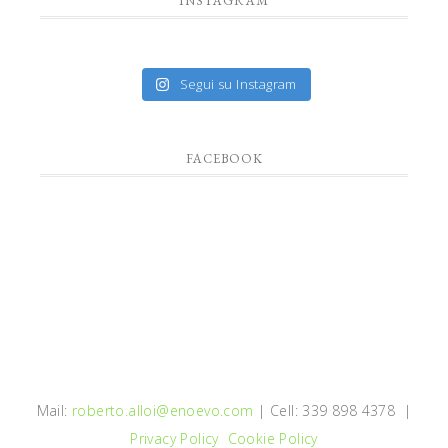
INSTAGRAM
Segui su Instagram
FACEBOOK
Mail:
roberto.alloi@enoevo.com
| Cell: 339 898 4378 |
Privacy Policy
Cookie Policy