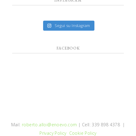
INSTAGRAM
Segui su Instagram
FACEBOOK
Mail:
roberto.alloi@enoevo.com
| Cell: 339 898 4378 |
Privacy Policy
Cookie Policy