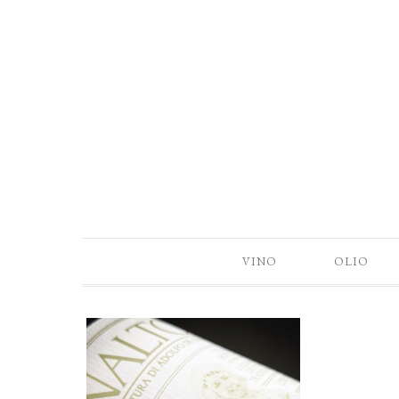
VINO
OLIO