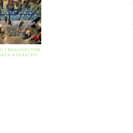
: I MIGLIORI VINI
BARCA A FRASCATI