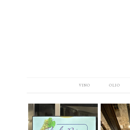
VINO
OLIO