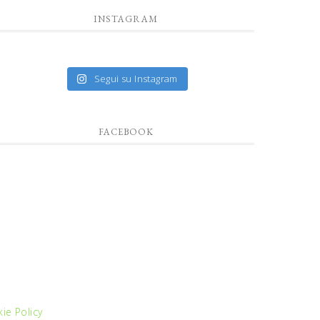
INSTAGRAM
Segui su Instagram
FACEBOOK
ie Policy