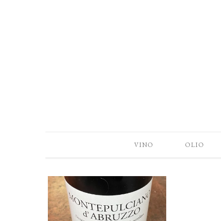
VINO
OLIO