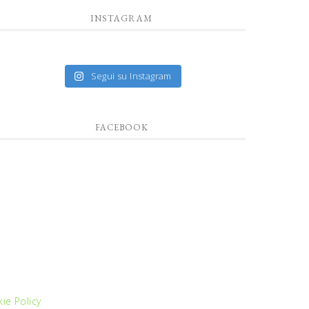
INSTAGRAM
Segui su Instagram
FACEBOOK
ie Policy