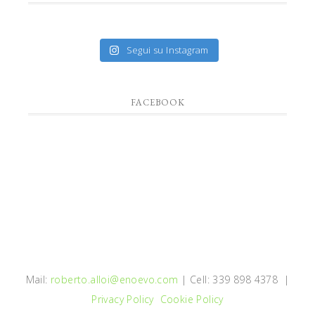
Segui su Instagram
FACEBOOK
Mail:
roberto.alloi@enoevo.com
| Cell: 339 898 4378 |
Privacy Policy
Cookie Policy